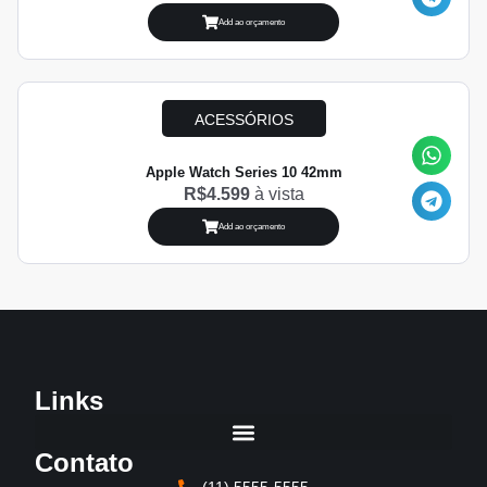
Add ao orçamento
ACESSÓRIOS
Apple Watch Series 10 42mm
R$4.599
à vista
Add ao orçamento
Links
Contato