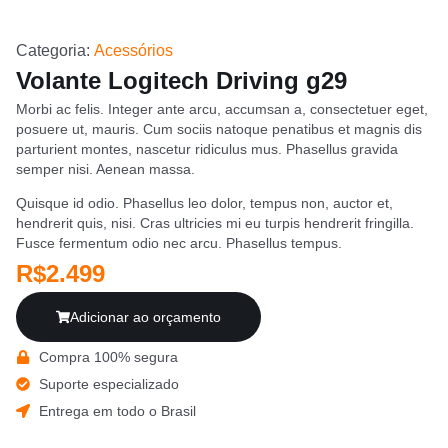
Categoria:
Acessórios
Volante Logitech Driving g29
Morbi ac felis. Integer ante arcu, accumsan a, consectetuer eget,
posuere ut, mauris. Cum sociis natoque penatibus et magnis dis
parturient montes, nascetur ridiculus mus. Phasellus gravida
semper nisi. Aenean massa.
Quisque id odio. Phasellus leo dolor, tempus non, auctor et,
hendrerit quis, nisi. Cras ultricies mi eu turpis hendrerit fringilla.
Fusce fermentum odio nec arcu. Phasellus tempus.
R$2.499
Adicionar ao orçamento
Compra 100% segura
Suporte especializado
Entrega em todo o Brasil