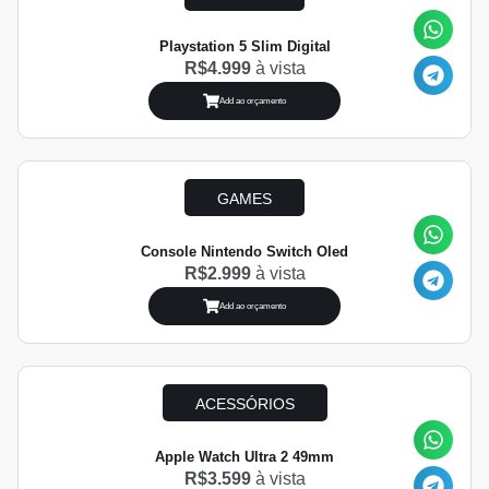
Playstation 5 Slim Digital
R$4.999
à vista
Add ao orçamento
GAMES
Console Nintendo Switch Oled
R$2.999
à vista
Add ao orçamento
ACESSÓRIOS
Apple Watch Ultra 2 49mm
R$3.599
à vista