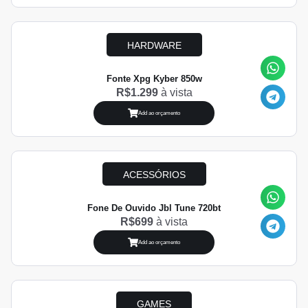
HARDWARE
Fonte Xpg Kyber 850w
R$1.299
à vista
Add ao orçamento
ACESSÓRIOS
Fone De Ouvido Jbl Tune 720bt
R$699
à vista
Add ao orçamento
GAMES