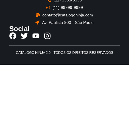
(11) 5555-5555
(11) 99999-9999
contato@catalogoninja.com
Av. Paulista 900 - São Paulo
Social
CATALOGO NINJA 2.0 - TODOS OS DIREITOS RESERVADOS