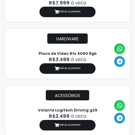
R$7.999
à vista
Add ao orçamento
HARDWARE
Placa de Video Rtx 4060 8gb
R$3.499
à vista
Add ao orçamento
ACESSÓRIOS
Volante Logitech Driving g29
R$2.499
à vista
Add ao orçamento