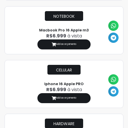
NOTEBOOK
Macbook Pro 16 Apple m3
R$6.999
à vista
Add ao orçamento
CELULAR
Iphone 16 Apple PRO
R$6.999
à vista
Add ao orçamento
HARDWARE