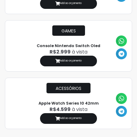
Add ao orçamento
GAMES
Console Nintendo Switch Oled
R$2.999
à vista
Add ao orçamento
ACESSÓRIOS
Apple Watch Series 10 42mm
R$4.599
à vista
Add ao orçamento