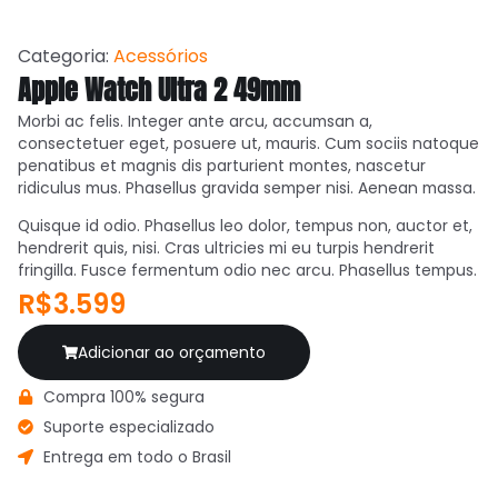
Categoria:
Acessórios
Apple Watch Ultra 2 49mm
Morbi ac felis. Integer ante arcu, accumsan a,
consectetuer eget, posuere ut, mauris. Cum sociis natoque
penatibus et magnis dis parturient montes, nascetur
ridiculus mus. Phasellus gravida semper nisi. Aenean massa.
Quisque id odio. Phasellus leo dolor, tempus non, auctor et,
hendrerit quis, nisi. Cras ultricies mi eu turpis hendrerit
fringilla. Fusce fermentum odio nec arcu. Phasellus tempus.
R$3.599
Adicionar ao orçamento
Compra 100% segura
Suporte especializado
Entrega em todo o Brasil