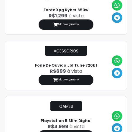
Fonte Xpg Kyber 850w
R$1.299
à vista
Add ao orçamento
ACESSÓRIOS
Fone De Ouvido Jbl Tune 720bt
R$699
à vista
Add ao orçamento
GAMES
Playstation 5 Slim Digital
R$4.999
à vista