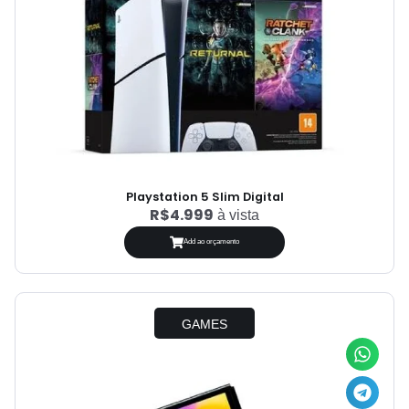
Playstation 5 Slim Digital
R$4.999
à vista
Add ao orçamento
GAMES