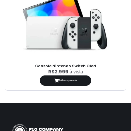
Console Nintendo Switch Oled
R$2.999
à vista
Add ao orçamento