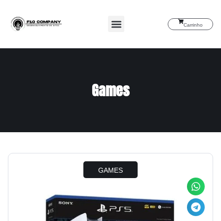
Carrinho
Games
GAMES